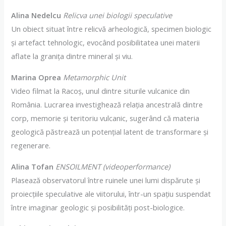
Alina Nedelcu
Relicva unei biologii speculative
Un obiect situat între relicvă arheologică, specimen biologic
și artefact tehnologic, evocând posibilitatea unei materii
aflate la granița dintre mineral și viu.
Marina Oprea
Metamorphic Unit
Video filmat la Racoș, unul dintre siturile vulcanice din
România. Lucrarea investighează relația ancestrală dintre
corp, memorie și teritoriu vulcanic, sugerând că materia
geologică păstrează un potențial latent de transformare și
regenerare.
Alina Tofan
ENSOILMENT (videoperformance)
Plasează observatorul între ruinele unei lumi dispărute și
proiecțiile speculative ale viitorului, într-un spațiu suspendat
între imaginar geologic și posibilități post-biologice.