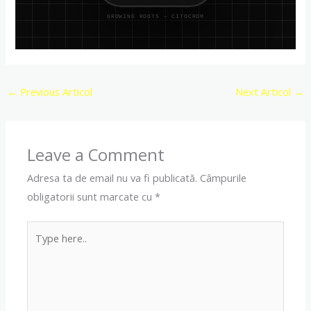
GROWING ROOTS — CITOCROM
←
Previous Articol
Next Articol
→
Leave a Comment
Adresa ta de email nu va fi publicată.
Câmpurile
obligatorii sunt marcate cu
*
Type
here..