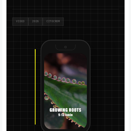
VIDEO
2026
CITOCROM